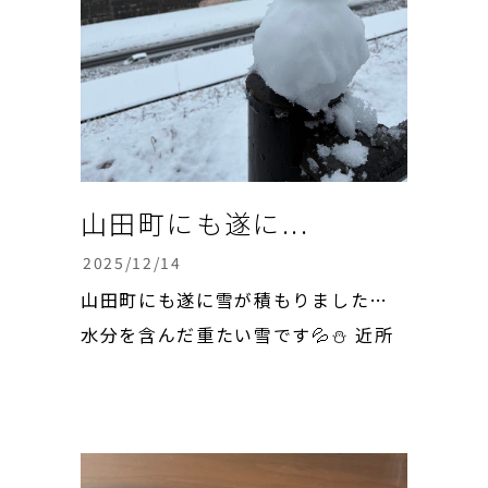
山田町にも遂に...
2025/12/14
山田町にも遂に雪が積もりました…
水分を含んだ重たい雪です💦⛄️ 近所
の子ども達が楽しそうにソリで遊んで
いました🛷子どもの頃は嬉しかった
けど、、いまは嬉しくない…😅 で
も、雪が降った方が良い牡蠣が育つ