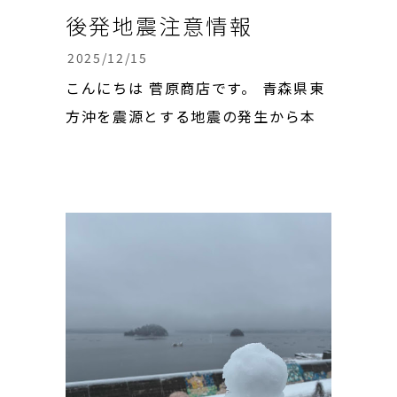
後発地震注意情報
2025/12/15
こんにちは 菅原商店です。 青森県東
方沖を震源とする地震の発生から本
日夜で1週間です。 「北海道・三陸沖
後発地震注意情報」の特別な備えの
呼びかけは明日で終了するとのこと
ですが、いつ大地震が来るか分から
ないし、安心出来ませんね💦 私は、
あの地震の後から夜中にカラスが鳴
いているのが...