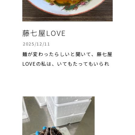
藤七屋LOVE
2025/12/11
麺が変わったらしいと聞いて、藤七屋
LOVEの私は、いてもたってもいられ
ず、お昼休みに行って来ました🍜 確
かに変わっていました。 大槌の柏崎
製麺さんが辞めてしまったらしく…好
きだったなぁ、あの麺。 山田町内の
スーパーにも売っていて、ファンも多
かったと思います。 家でラーメン食
べ...