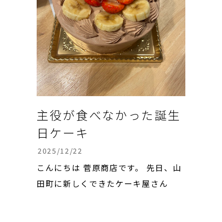
主役が食べなかった誕生
日ケーキ
2025/12/22
こんにちは 菅原商店です。 先日、山
田町に新しくできたケーキ屋さん
「ジョージ&レイ」で、長男の2歳の
誕生日ケーキを注文しました。 チョ