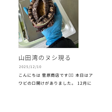
山田湾のヌシ現る
2025/12/10
こんにちは 菅原商店です🙇‍♀️ 本日はア
ワビの口開けがありました。 12月に
入ってからは初回になります。 父が
集荷してきたアワビを見ていると、他
のものより明らかにデカいアワビ